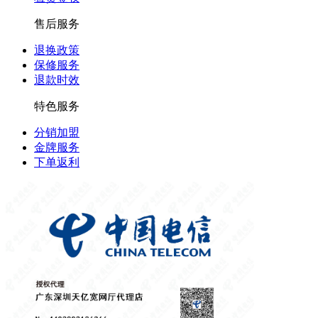
售后服务
退换政策
保修服务
退款时效
特色服务
分销加盟
金牌服务
下单返利