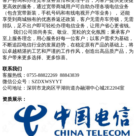
客户咨询和办理宽带业务宣传和受理平台，为客户提供更便捷
更高效的服务，通过宽带商城用户可自助办理各项电信业务
（包含宽带新装，手机号码和有线电视开户等业务）， 还能
享受到商城独有的优惠券返还政策，客户无需舟车劳顿，无需
排队，足不出户即可轻松办理电信业务，让用户省心更省钱。
我们公司崇尚务实、敬业、宽松的文化氛围；秉承客户
至上服务理念，用心服务好每一位客户；以客户需求为基础，
不断追踪电信行业的发展趋势，在稳定原有产品的基础上，将
以卓越精湛的工艺和严谨的工作作风，创造出高品质产品，为
客户带来更多选择、更多惊喜。
联系我们
客服热线：0755-88822269 88843839
微信公众号：SZDXWSYYT
公司地址：深圳市龙岗区平湖街道办融湖中心城2E2204室
资质展示：