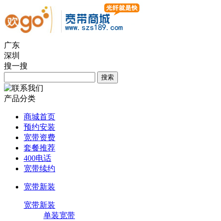
广东
深圳
搜一搜
产品分类
商城首页
预约安装
宽带资费
套餐推荐
400电话
宽带续约
宽带新装
宽带新装
单装宽带