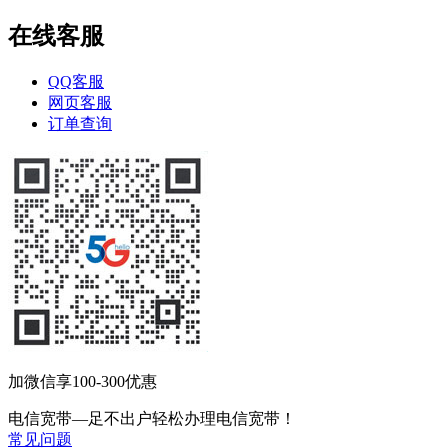
在线客服
QQ客服
网页客服
订单查询
加微信享100-300优惠
电信宽带—足不出户轻松办理电信宽带！
常见问题